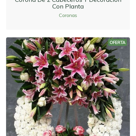
Con Planta
Coronas
OFERTA