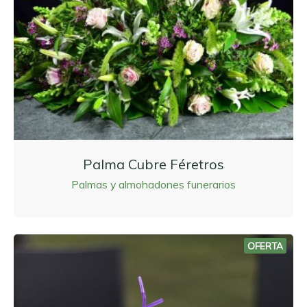
Palma Cubre Féretros
Palmas y almohadones funerarios
OFERTA