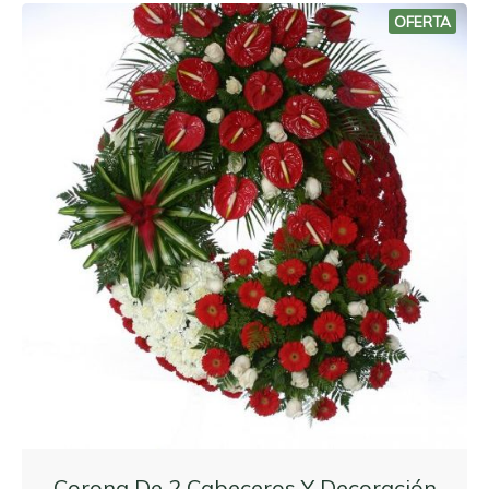
OFERTA
Corona De 2 Cabeceros Y Decoración