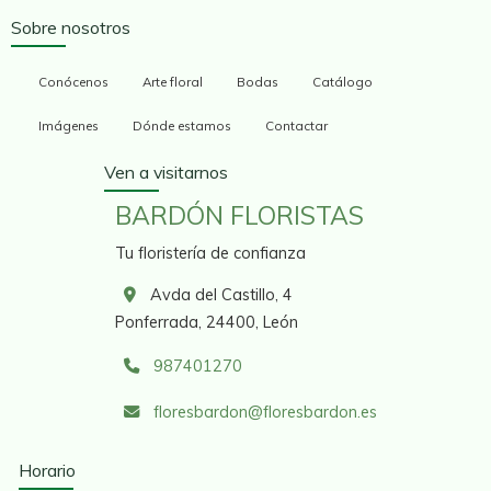
Sobre nosotros
Conócenos
Arte floral
Bodas
Catálogo
Imágenes
Dónde estamos
Contactar
Ven a visitarnos
BARDÓN FLORISTAS
Tu floristería de confianza
Avda del Castillo, 4
Ponferrada,
24400,
León
987401270
floresbardon
floresbardon.es
Horario