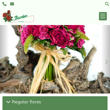
Anterior
S
Regalar flores