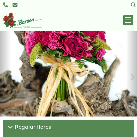
Anterior
S
Regalar flores