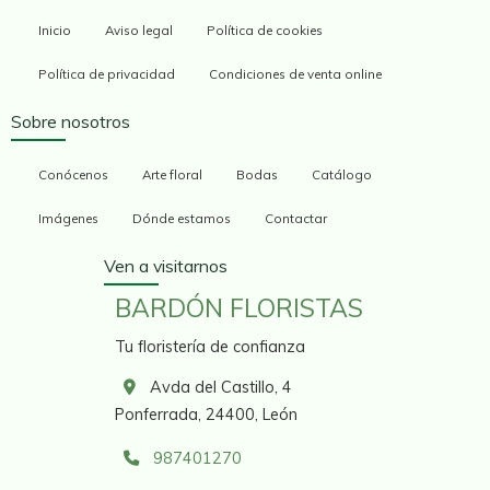
Inicio
Aviso legal
Política de cookies
Política de privacidad
Condiciones de venta online
Sobre nosotros
Conócenos
Arte floral
Bodas
Catálogo
Imágenes
Dónde estamos
Contactar
Ven a visitarnos
BARDÓN FLORISTAS
Tu floristería de confianza
Avda del Castillo, 4
Ponferrada,
24400,
León
987401270