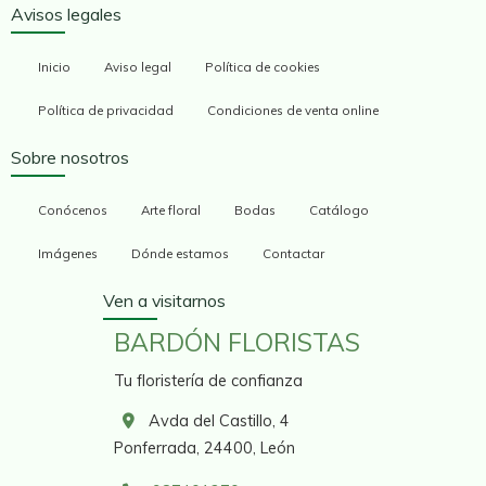
Avisos legales
Inicio
Aviso legal
Política de cookies
Política de privacidad
Condiciones de venta online
Sobre nosotros
Conócenos
Arte floral
Bodas
Catálogo
Imágenes
Dónde estamos
Contactar
Ven a visitarnos
BARDÓN FLORISTAS
Tu floristería de confianza
Avda del Castillo, 4
Ponferrada,
24400,
León