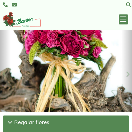
Anterior
S
Regalar flores