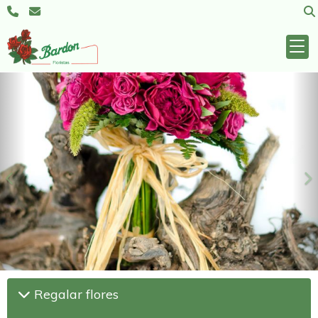
Anterior
S
Regalar flores