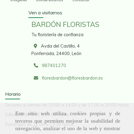
Ven a visitarnos
BARDÓN FLORISTAS
Tu floristería de confianza
Avda del Castillo, 4
Ponferrada,
24400,
León
987401270
floresbardon
floresbardon.es
Horario
De lunes a viernes de 10:00 a 14:00 y de 17:00 a 20:00 horas
Este sitio web utiliza cookies propias y de
Sábados de 9:00 a 14:00 horas
terceros que permiten mejorar la usabilidad de
Domingos de 11:00 a 13:30 horas
navegación, analizar el uso de la web y mostrar