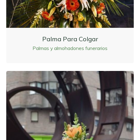
Palma Para Colgar
Palmas y almohadones funerarios