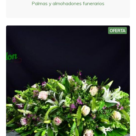
Palmas y almohadones funerarios
OFERTA