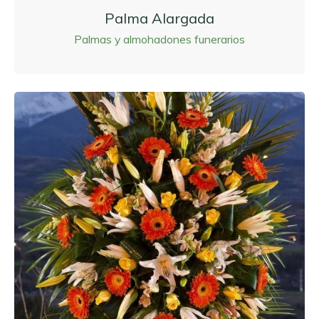
Palma Alargada
Palmas y almohadones funerarios