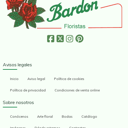
Avisos legales
Inicio
Aviso legal
Política de cookies
Política de privacidad
Condiciones de venta online
Sobre nosotros
Conócenos
Arte floral
Bodas
Catálogo
Imágenes
Dónde estamos
Contactar