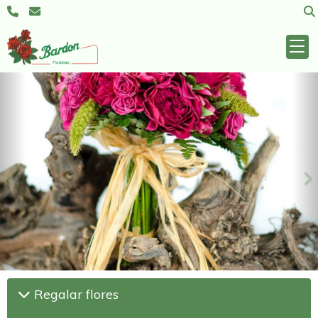
Anterior
S
Regalar flores