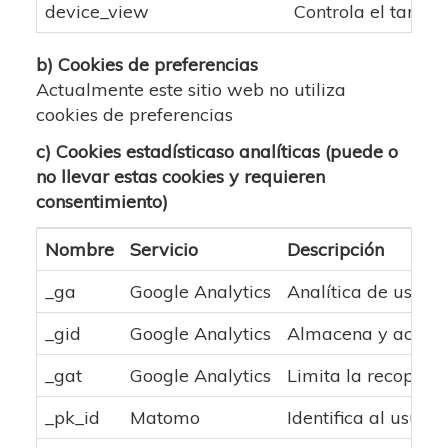
device_view
Controla el tamaño
b) Cookies de preferencias
Actualmente este sitio web no utiliza
cookies de preferencias
c) Cookies estadísticaso analíticas (puede o
no llevar estas cookies y requieren
consentimiento)
Nombre
Servicio
Descripción
_ga
Google Analytics
Analítica de uso: nº
_gid
Google Analytics
Almacena y actuali
_gat
Google Analytics
Limita la recopilaci
_pk_id
Matomo
Identifica al usuar