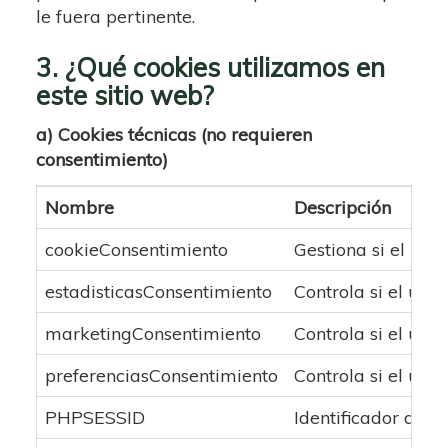
le fuera pertinente.
3. ¿Qué cookies utilizamos en
este sitio web?
a) Cookies técnicas (no requieren
consentimiento)
Nombre
Descripción
cookieConsentimiento
Gestiona si el usu
estadisticasConsentimiento
Controla si el usu
marketingConsentimiento
Controla si el usu
preferenciasConsentimiento
Controla si el usu
PHPSESSID
Identificador de la