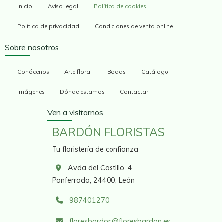
Inicio
Aviso legal
Política de cookies
Política de privacidad
Condiciones de venta online
Sobre nosotros
Conócenos
Arte floral
Bodas
Catálogo
Imágenes
Dónde estamos
Contactar
Ven a visitarnos
BARDÓN FLORISTAS
Tu floristería de confianza
Avda del Castillo, 4
Ponferrada,
24400,
León
987401270
floresbardon
floresbardon.es