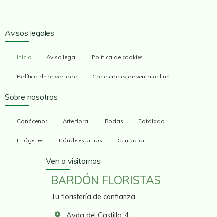
Avisos legales
Inicio
Aviso legal
Política de cookies
Política de privacidad
Condiciones de venta online
Sobre nosotros
Conócenos
Arte floral
Bodas
Catálogo
Imágenes
Dónde estamos
Contactar
Ven a visitarnos
BARDÓN FLORISTAS
Tu floristería de confianza
Avda del Castillo, 4