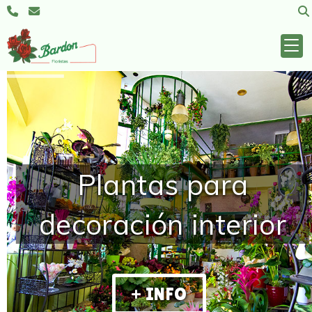
Plantas para
decoración interior
+ INFO