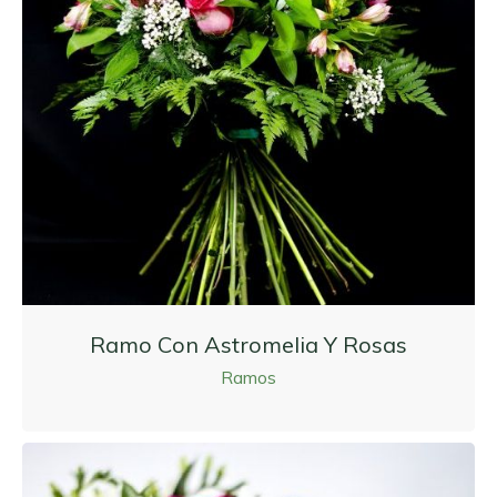
Ramo Con Astromelia Y Rosas
Ramos