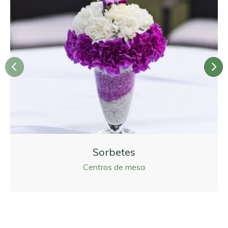
Anterior
Si
Sorbetes
Centros de mesa