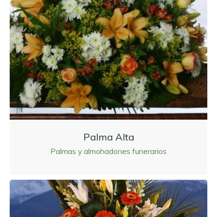
Palma Alta
Palmas y almohadones funerarios