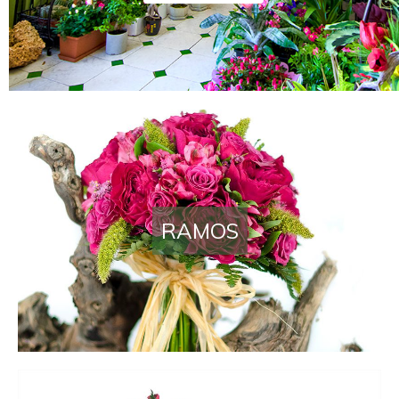
Floristería en El Bierzo
RAMOS