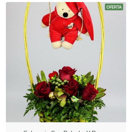
OFERTA