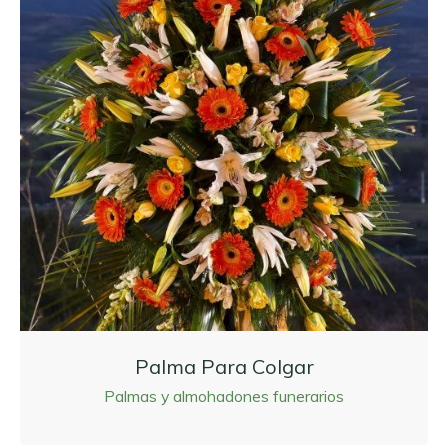
Palma Para Colgar
Palmas y almohadones funerarios