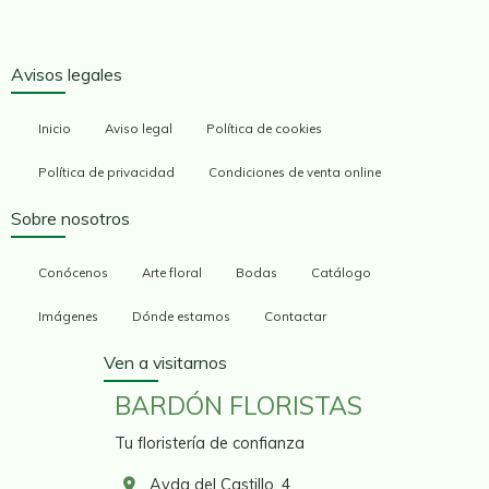
Avisos legales
Inicio
Aviso legal
Política de cookies
Política de privacidad
Condiciones de venta online
Sobre nosotros
Conócenos
Arte floral
Bodas
Catálogo
Imágenes
Dónde estamos
Contactar
Ven a visitarnos
BARDÓN FLORISTAS
Tu floristería de confianza
Avda del Castillo, 4