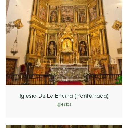
Iglesia De La Encina (Ponferrada)
Iglesias