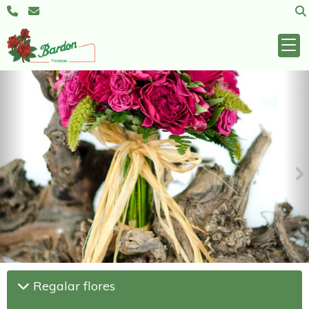
Anterior
S
Regalar flores