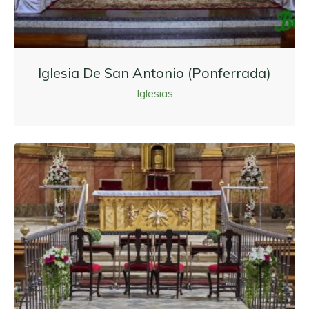
Iglesia De San Antonio (Ponferrada)
Iglesias