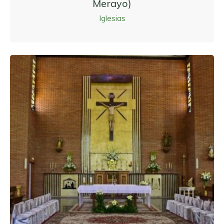
Merayo)
Iglesias