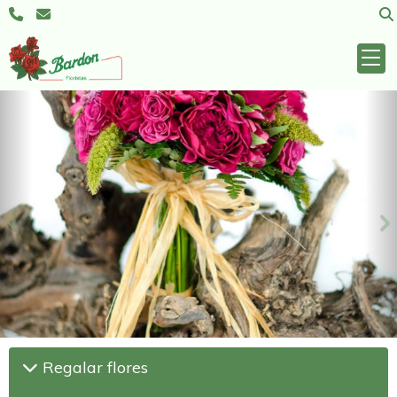
Anterior
S
Regalar flores