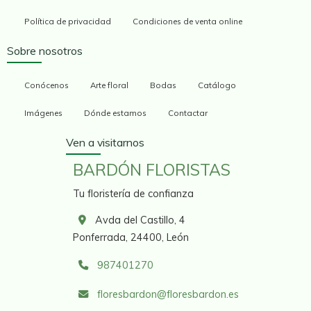
Política de privacidad
Condiciones de venta online
Sobre nosotros
Conócenos
Arte floral
Bodas
Catálogo
Imágenes
Dónde estamos
Contactar
Ven a visitarnos
BARDÓN FLORISTAS
Tu floristería de confianza
Avda del Castillo, 4
Ponferrada,
24400,
León
987401270
floresbardon
floresbardon.es