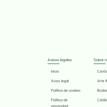
Avisos legales
Sobre n
Inicio
Conó
Aviso legal
Arte f
Política de cookies
Boda
Política de
Catál
privacidad