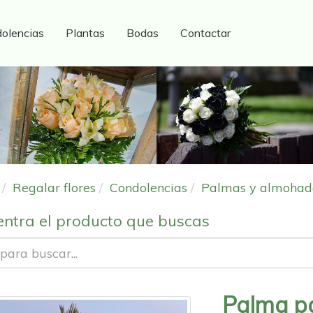
olencias
Plantas
Bodas
Contactar
Regalar flores
Condolencias
Palmas y almohado
ntra el producto que buscas
Palma p