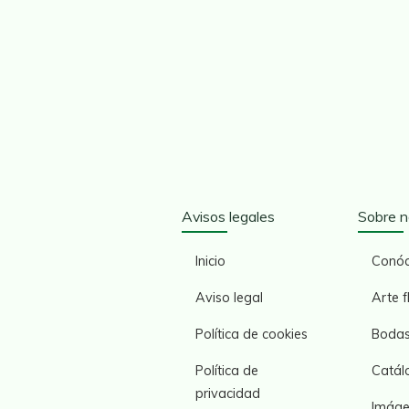
Avisos legales
Sobre n
Inicio
Conó
Aviso legal
Arte f
Política de cookies
Boda
Política de
Catál
privacidad
Imáge