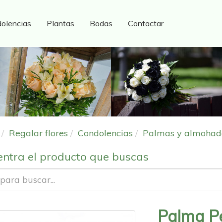
olencias
Plantas
Bodas
Contactar
Regalar flores
Condolencias
Palmas y almohado
ntra el producto que buscas
Palma P