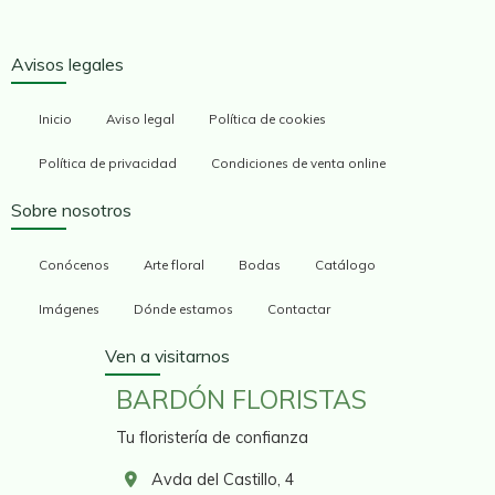
Avisos legales
Inicio
Aviso legal
Política de cookies
Política de privacidad
Condiciones de venta online
Sobre nosotros
Conócenos
Arte floral
Bodas
Catálogo
Imágenes
Dónde estamos
Contactar
Ven a visitarnos
BARDÓN FLORISTAS
Tu floristería de confianza
Avda del Castillo, 4