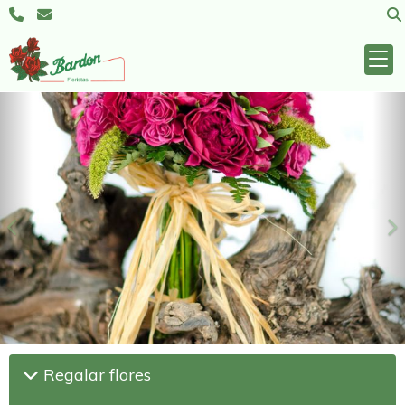
Anterior
S
Regalar flores