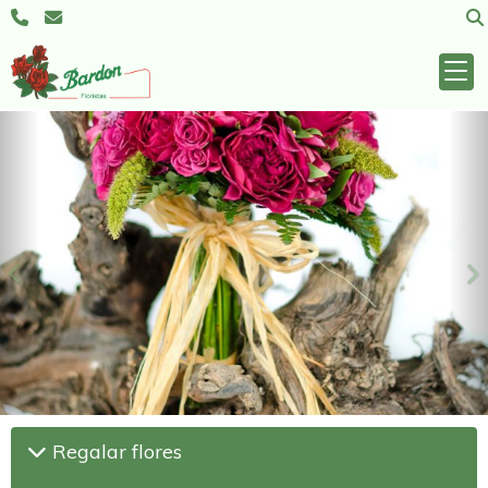
Anterior
S
Regalar flores