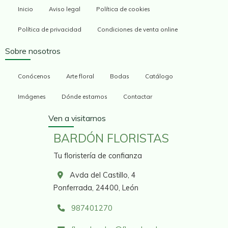
Inicio
Aviso legal
Política de cookies
Política de privacidad
Condiciones de venta online
Sobre nosotros
Conócenos
Arte floral
Bodas
Catálogo
Imágenes
Dónde estamos
Contactar
Ven a visitarnos
BARDÓN FLORISTAS
Tu floristería de confianza
Avda del Castillo, 4
Ponferrada,
24400,
León
987401270