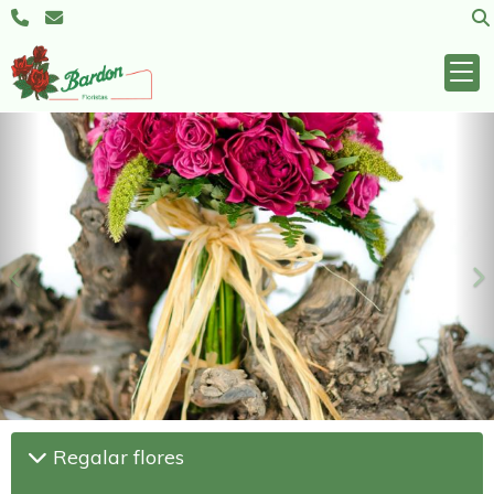
Anterior
S
Regalar flores