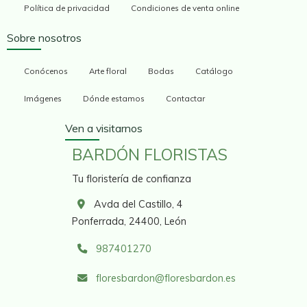
Política de privacidad
Condiciones de venta online
Sobre nosotros
Conócenos
Arte floral
Bodas
Catálogo
Imágenes
Dónde estamos
Contactar
Ven a visitarnos
BARDÓN FLORISTAS
Tu floristería de confianza
Avda del Castillo, 4
Ponferrada,
24400,
León
987401270
floresbardon
floresbardon.es