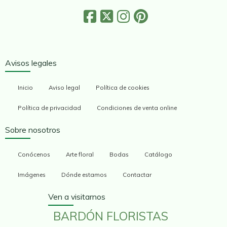
Avisos legales
Inicio
Aviso legal
Política de cookies
Política de privacidad
Condiciones de venta online
Sobre nosotros
Conócenos
Arte floral
Bodas
Catálogo
Imágenes
Dónde estamos
Contactar
Ven a visitarnos
BARDÓN FLORISTAS