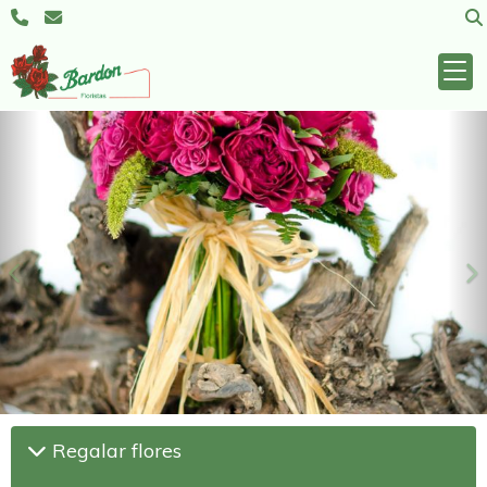
Anterior
S
Regalar flores