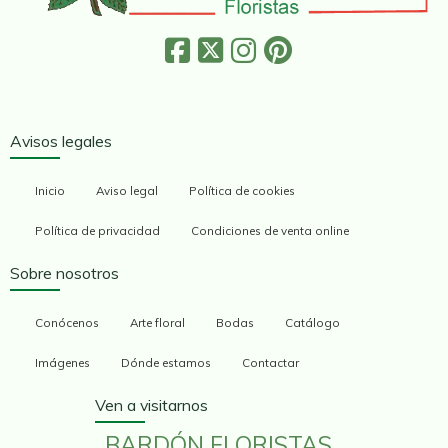
Avisos legales
Inicio
Aviso legal
Política de cookies
Política de privacidad
Condiciones de venta online
Sobre nosotros
Conócenos
Arte floral
Bodas
Catálogo
Imágenes
Dónde estamos
Contactar
Ven a visitarnos
BARDÓN FLORISTAS