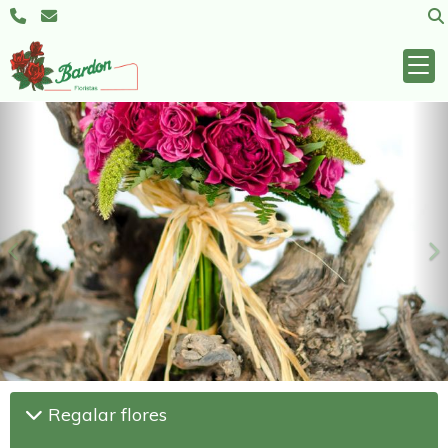
Anterior
S
Regalar flores