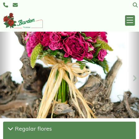
Anterior
S
Regalar flores