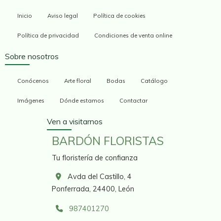
Inicio
Aviso legal
Política de cookies
Política de privacidad
Condiciones de venta online
Sobre nosotros
Conócenos
Arte floral
Bodas
Catálogo
Imágenes
Dónde estamos
Contactar
Ven a visitarnos
BARDÓN FLORISTAS
Tu floristería de confianza
Avda del Castillo, 4
Ponferrada,
24400,
León
987401270