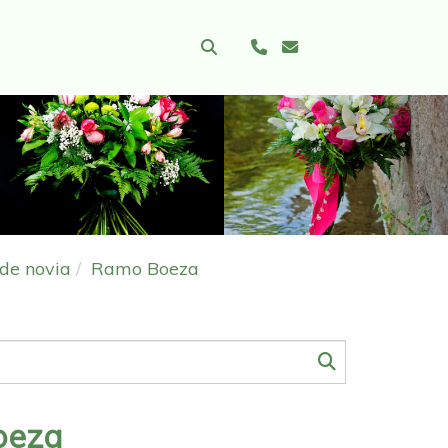
Sigui
de novia
Ramo Boeza
oeza