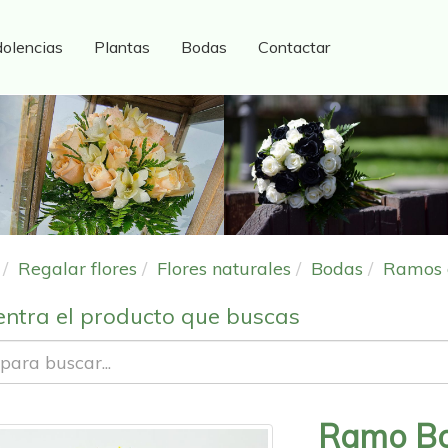
olencias
Plantas
Bodas
Contactar
Regalar flores
Flores naturales
Bodas
Ramos 
ntra el producto que buscas
Ramo B