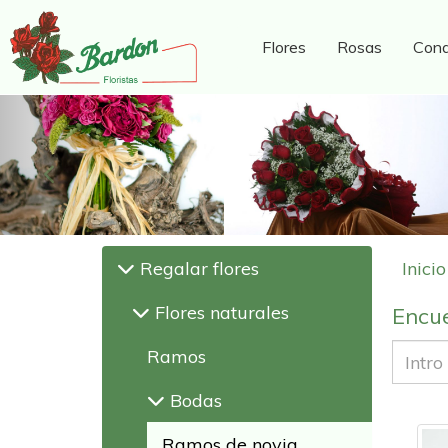
Flores
Rosas
Cond
Anterior
Regalar flores
Inicio
Flores naturales
Encue
Ramos
Bodas
Ramos de novia