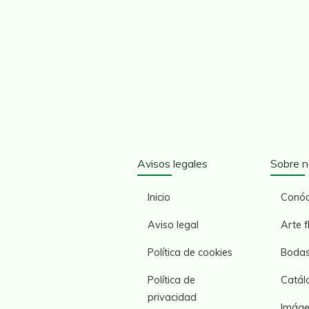
Avisos legales
Sobre n
Inicio
Conó
Aviso legal
Arte f
Política de cookies
Boda
Política de
Catál
privacidad
Imáge