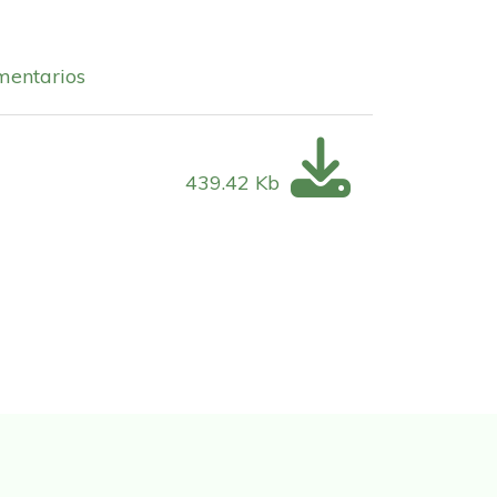
entarios
439.42 Kb