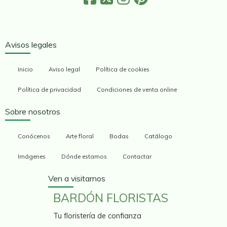
Avisos legales
Inicio
Aviso legal
Política de cookies
Política de privacidad
Condiciones de venta online
Sobre nosotros
Conócenos
Arte floral
Bodas
Catálogo
Imágenes
Dónde estamos
Contactar
Ven a visitarnos
BARDÓN FLORISTAS
Tu floristería de confianza