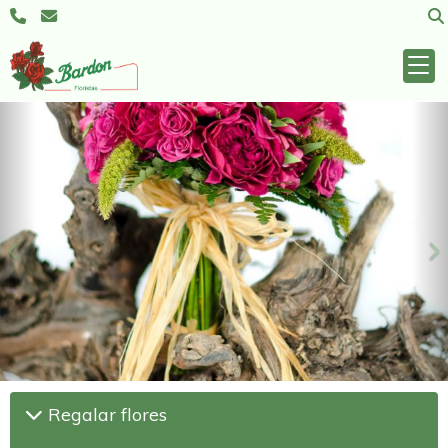
Anterior
S
Regalar flores