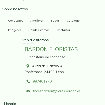
Sobre nosotros
Conócenos
Arte floral
Bodas
Catálogo
Imágenes
Dónde estamos
Contactar
Ven a visitarnos
BARDÓN FLORISTAS
Tu floristería de confianza
Avda del Castillo, 4
Ponferrada,
24400,
León
987401270
floresbardon
floresbardon.es
Horario