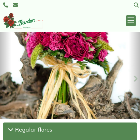
Anterior
S
Regalar flores