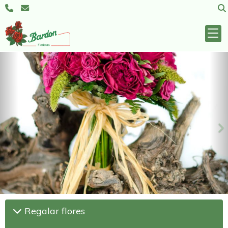
Anterior
S
Regalar flores