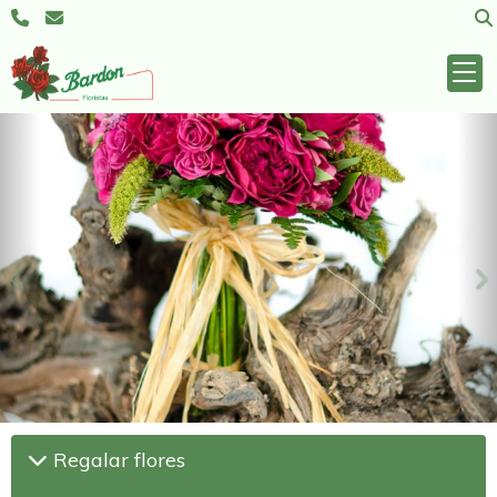
Anterior
S
Regalar flores