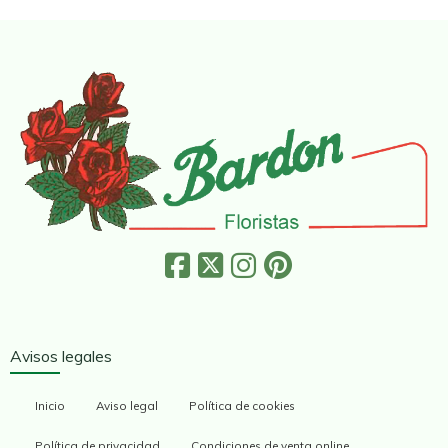
Avisos legales
Inicio
Aviso legal
Política de cookies
Política de privacidad
Condiciones de venta online