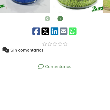
Anterior
Siguiente
Sin comentarios
Comentarios