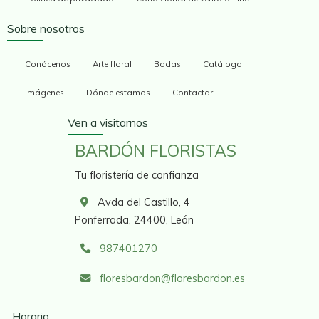
Sobre nosotros
Conócenos
Arte floral
Bodas
Catálogo
Imágenes
Dónde estamos
Contactar
Ven a visitarnos
BARDÓN FLORISTAS
Tu floristería de confianza
Avda del Castillo, 4
Ponferrada,
24400,
León
987401270
floresbardon
floresbardon.es
Horario