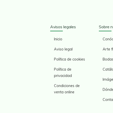
Avisos legales
Sobre n
Inicio
Conó
Aviso legal
Arte f
Política de cookies
Boda
Política de
Catál
privacidad
Imáge
Condiciones de
Dónde
venta online
Conta