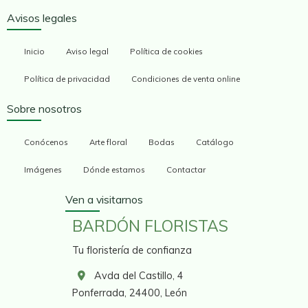
Avisos legales
Inicio
Aviso legal
Política de cookies
Política de privacidad
Condiciones de venta online
Sobre nosotros
Conócenos
Arte floral
Bodas
Catálogo
Imágenes
Dónde estamos
Contactar
Ven a visitarnos
BARDÓN FLORISTAS
Tu floristería de confianza
Avda del Castillo, 4
Ponferrada,
24400,
León